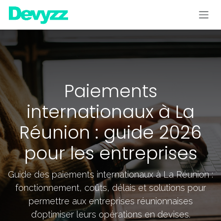
Se rendre au contenu
Paiements
internationaux à La
Réunion : guide 2026
pour les entreprises
Guide des paiements internationaux à La Réunion :
fonctionnement, coûts, délais et solutions pour
permettre aux entreprises réunionnaises
d’optimiser leurs opérations en devises.