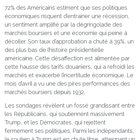
72% des Américains estiment que ses politiques
économiques risquent d’entrainer une récession,
un sentiment amplifié par la dégringolade des
marchés boursiers et une économie qui peine à
décoller. Son taux d’approbation a chuté à 39%, un
des plus bas de l’histoire présidentielle
américaine. Cette désaffection est alimentée par
cette hausse des tarifs douaniers, qui a refroidi les
marchés et exacerbé l’incertitude économique. Le
mois d’avril a vu une des pires performances des
marchés boursiers depuis 1932.
Les sondages révèlent un fossé grandissant entre
les Républicains, qui soutiennent massivement
Trump, et les Démocrates, qui rejettent
fermement ses politiques. Parmi les indépendants,
le soutien à Trump est en chute libre, atteignant un