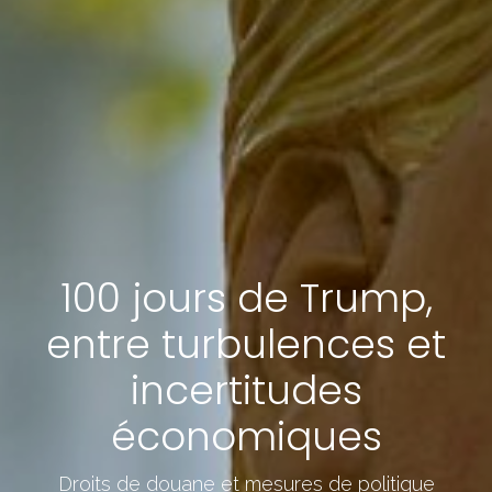
100 jours de Trump,
entre turbulences et
incertitudes
économiques
Droits de douane et mesures de politique