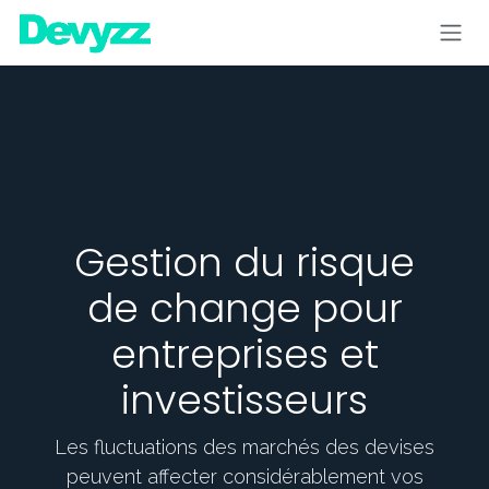
Se rendre au contenu
Gestion du risque
de change pour
entreprises et
investisseurs
Les fluctuations des marchés des devises
peuvent affecter considérablement vos